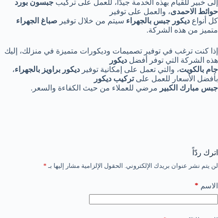
إلى خبير للقيام بهذه الخدمة جيدًا، للعمل على تركيب
جبسون بورد
حوائط الاحمدى
، والعمل على توفير
كل أنواع
ديكور جبس بالجهراء
سيتم من خلال توفير
صباغ الجهراء
متميز من هذه الشركة.
إذا كنت ترغب في توفير تصميمات وديكورات متميزة في منزلك، إليك
هذه الشركة التي توفر أفضل
ديكور
جام بالكويت
، والتي تعمل على إمكانية توفير
ديكور براويز بالجهراء
،
بأفضل الأسعار للعمل على
تركيب ديكور
جبس مبارك الكبير
مرضي للعملاء من حيث الكفاءة والسعر.
اترك ردّاً
لن يتم نشر عنوان بريدك الإلكتروني.
الحقول الإلزامية مشار إليها بـ
*
*
الاسم