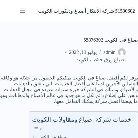
لتجاوز
لى
51500602 شركة الابتكار أصباغ وديكورات الكويت
لمحتوى
صباغ في الكويت 55876302
admin
يوليو 13, 2022
اصباغ ورق حائط بالكويت
نوفر لكم أفضل صباغ في الكويت يمكنكم الحصول من خلاله هو وكافة
العاملين الآخرين لدينا على أفضل الخدمات التي تتعلق بالدهانات
والأصباغ، ونمتلك في الشركة خبرة سنوات عديدة في مجال الدهانات،
ونحن على إطلاع دائم بكل ما هو جديد في عالم الأصباغ والدهانات، وهو
ما يجعلنا أفضل شركة يمكنك التعامل معها.
خدمات شركه اصباغ ومقاولات الكويت
صباغ في الكويت