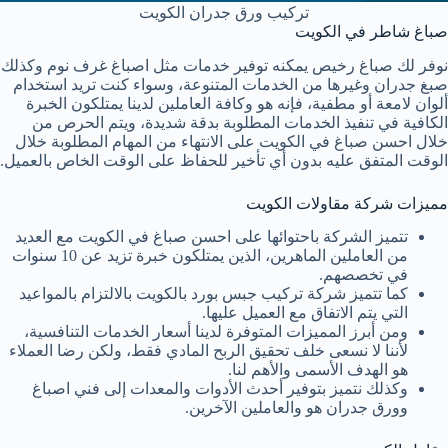
تركيب ورق جدران الكويت
صباغ شاطر في الكويت
نوفر لك صباغ رخيص يمكنه توفير خدمات مثل اصباغ غرف نوم وكذلك
صبغ جدران وغيرها من الخدمات المتنوعة، وسواء كنت تريد استخدام
ألوان لامعة أو مطفية، فإنه هو وكافة العاملين لدينا يمتلكون الخبرة
الكافية في تنفيذ الخدمات المطلوبة بدقة شديدة، ويتم الحرص من
خلال احسن صباغ في الكويت على الانتهاء من المهام المطلوبة خلال
الوقت المتفق عليه بدون أي تأخير للحفاظ على الوقت الخاص بالعميل.
مميزات شركة مقاولات الكويت
تتميز الشركة باحتوائها على احسن صباغ في الكويت مع العديد
من العاملين الماهرين، الذين يمتلكون خبرة تزيد عن 10 سنوات
في تخصصهم.
كما تتميز شركة تركيب جبس بورد بالكويت بالالتزام بالمواعيد
التي يتم الاتفاق مع العميل عليها.
ومن أبرز المميزات المتوفرة لدينا أسعار الخدمات التنافسية،
لأننا لا نسعى خلف تحقيق الربح المادي فقط، ولكن رضا العملاء
هو الهدف الأسمى والأهم لنا.
وكذلك نتميز بتوفير أحدث الأدوات والمعدات إلى فني اصباغ
وورق جدران هو والعاملين الآخرين.