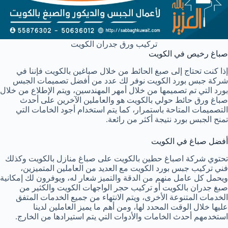
تركيب ورق جدران الكويت
صباغ رخيص في الكويت
إذا كنت تحتاج إلى صبغ الحائط من خلال صباغين بالكويت فإننا في
شركة جبس بورد الكويت نوفر لك عدد من أفضل تصميمات الجبس
بورد التي تم تصميمها من خلال أمهر المهندسين، ويتم الإطلاع من خلال
صباغ ورق حائط حولي بالكويت هو والعاملين الآخرين على أحدث
التصميمات المتاحة باستمرار، كما يتم استخدام أجود الخامات التي
تمنح الجبس بورد نتيجة أكثر من رائعة.
أفضل صباغ في الكويت
تحتوي شركة اصباغ حطين بالكويت على صباغ منازل بالكويت وكذلك
فني تركيب جبس بورد الكويت مع العديد من العاملين المتميزين،
ويحمل كل عامل منهم من الدقة والتميز شعار له، ويوفرون لك إمكانية
صبغ جدران بالكويت أو تركيب حجر الواجهات الكويت والكثير من
الخدمات المتنوعة الأخرى، ويتم الانتهاء من جميع الخدمات المتفق
عليها خلال الوقت المحدد لها، ومن أهم ما يميز العاملين لدينا
استخدمهم أحدث الخامات والأدوات التي يتم استيرادها من الخارج.