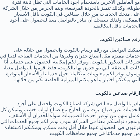
مع العاملين الآخرين باستخدام أجود الخامات التي تظل ثابتة فترة
طويلة، وكذلك تتميز بالجودة المرتفعة، ويتم الحرص من خلال الشركة
على منحك الخدمات من خلال صباغين في الكويت بأقل الأسعار
الممكنة، ولذلك ننصحك أن تبادر بالتواصل معنا للحصول على أجود
الخدمات بأقل التكاليف.
رقم صباغين الكويت
يمكنك التواصل مع رقم رسام بالكويت والحصول من خلاله على
خدمات مميزة مثل اصباغ جدران وغيرها من الخدمات المتاحة لدينا في
شركات الديكور بالكويت، ونوفر لكم إمكانية الحصول على خدماتنا أيًا
كانت المنطقة التي تتواجدون بها بالكويت، فقط قوموا بالتواصل معنا،
وسوف نوفر لكم معلومات متكاملة حول خدماتنا والأسعار المتوفرة
التي يمكنكم اختيار ما هو ملائم للميزانية الخاصة بكم من خلالها.
ارقام صباغين بالكويت
بادر بالتواصل معنا في شركة اصباغ الكويت واحصل على أجود
الخدمات عبر صباغ بيوت من الخارج مع صباغ ابواب خشب ويتمكن كل
عامل منهم من توفير أحدث التصميمات سواء للجدران أو الأسقف،
وبمجرد تواصلكم معنا في الشركة سوف نوفر لكم جميع الخدمات التي
ترغبون في الحصول عليها خلال أقل وقت ممكن، ويمكنكم الاستفادة
من جميع خدماتنا في جميع محافظات الكويت.