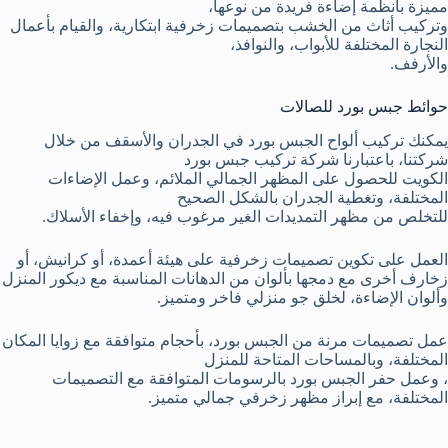
مميزة بأنظمة إضاءة فريدة من نوعها،
وتركيب أثاث من الخشب بتصميمات زخرفية ابتكارية، والقيام بأعمال
النجارة المختلفة للأبواب، والنوافذ،
والأرفف.
حوائط جبس بورد للصالات
يمكنك تركيب ألواح الجبس بورد في الجدران والأسقف من خلال
شركتنا، باعتبارنا شركة تركيب جبس بورد
الكويت للحصول على المظهر الجمالي الملائم، وعمل الإضاءات
المختلفة، وتغطية الجدران بالشكل الصحيح
للتخلص من مظهر التمديدات الغير مرغوب فيه، وإخفاء الأسلاك.
العمل على تكوين تصميمات زخرفية على هيئة أعمدة، أو كرانيش، أو
زخارف أخرى مع دمجها بألوان من الدهانات المناسبة مع ديكور المنزل
وألوان الإضاءة، لخلق جو منزلي فاخر ومتميز.
عمل تصميمات مرنة من الجبس بورد، بأحجام متوافقة مع زوايا المكان
المختلفة، وبالمساحات المتاحة للمنزل
، وعمل حفر الجبس بورد بالرسومات المتوافقة مع التصميمات
المختلفة، مع إبراز مظهر زخرفي جمالي متميز.