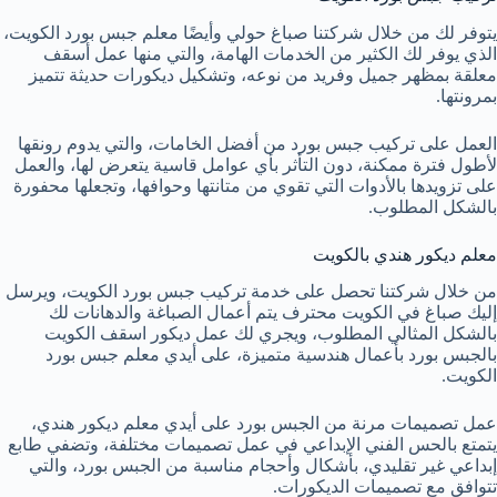
يتوفر لك من خلال شركتنا صباغ حولي وأيضًا معلم جبس بورد الكويت،
الذي يوفر لك الكثير من الخدمات الهامة، والتي منها عمل أسقف
معلقة بمظهر جميل وفريد من نوعه، وتشكيل ديكورات حديثة تتميز
بمرونتها.
العمل على تركيب جبس بورد من أفضل الخامات، والتي يدوم رونقها
لأطول فترة ممكنة، دون التأثر بأي عوامل قاسية يتعرض لها، والعمل
على تزويدها بالأدوات التي تقوي من متانتها وحوافها، وتجعلها محفورة
بالشكل المطلوب.
معلم ديكور هندي بالكويت
من خلال شركتنا تحصل على خدمة تركيب جبس بورد الكويت، ويرسل
إليك صباغ في الكويت محترف يتم أعمال الصباغة والدهانات لك
بالشكل المثالي المطلوب، ويجري لك عمل ديكور اسقف الكويت
بالجبس بورد بأعمال هندسية متميزة، على أيدي معلم جبس بورد
الكويت.
عمل تصميمات مرنة من الجبس بورد على أيدي معلم ديكور هندي،
يتمتع بالحس الفني الإبداعي في عمل تصميمات مختلفة، وتضفي طابع
إبداعي غير تقليدي، بأشكال وأحجام مناسبة من الجبس بورد، والتي
تتوافق مع تصميمات الديكورات.