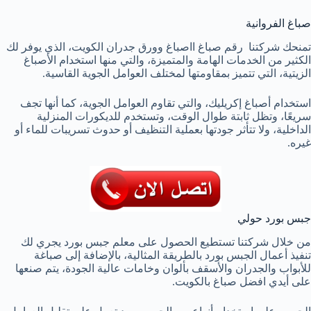
صباغ الفروانية
تمنحك شركتنا رقم صباغ ااصباغ وورق جدران الكويت، الذي يوفر لك
الكثير من الخدمات الهامة والمتميزة، والتي منها استخدام الأصباغ
الزيتية، التي تتميز بمقاومتها لمختلف العوامل الجوية القاسية.
استخدام أصباغ إكريليك، والتي تقاوم العوامل الجوية، كما أنها تجف
سريعًا، وتظل ثابتة طوال الوقت، وتستخدم للديكورات المنزلية
الداخلية، ولا تتأثر جودتها بعملية التنظيف أو حدوث تسريبات للماء أو
غيره.
جبس بورد حولي
من خلال شركتنا تستطيع الحصول على معلم جبس بورد يجري لك
تنفيذ أعمال الجبس بورد بالطريقة المثالية، بالإضافة إلى صباغة
للأبواب والجدران والأسقف بألوان وخامات عالية الجودة، يتم صنعها
على أيدي افضل صباغ بالكويت.