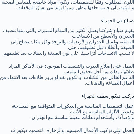
اللون المطلوب وفقًا للتصميمات، وتكون مواد خاضعة للمعايير الصحية
والبيئية، إلى جانب خلقها مظهر مميزًا وإبداعي يفوق التوقعات.
صباغ في الجهراء
يقوم صباغ شركتنا بعمل الكثير من المهام المميزة، والتي منها تنظيف
الجدران والأسطح من الاتساخات
العالقة، وغسل الجدران والأرضيات والنوافذ وكل مكان يحتاج إلى
الصبغة والطلاء قبل تطبيقهم، حتى
لا تسبب الاتساخات أثرًا سيئًا على لون الصبغة والدهانات بعد تطبيقهم.
العمل على إصلاح العيوب والتشققات الموجودة في الأماكن المراد
طلائها، وذلك من أجل تحقيق الملمس
الناعم الخالي من التكتلات أو تكوين بقع أو بروز طلاءات بعد الانتهاء من
أعمال الصباغة والدهانات.
تركيب ديكور سقف الجهراء
عمل التصميمات المناسبة من الديكورات المتوافقة مع المساحة،
وفحص الألوان المناسبة مع الأثاث
والإضاءة، واستخدام دهانات معينة مناسبة مع الجدران.
العمل على تركيب الأعمال الجبسية، والزخارف لتصميم ديكورات