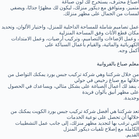
أصباغ محترف، يستخرج لك لون صباغة
متميز، ومتوافق مع ديكور منزلك، ليكون لك مظهرًا جذابًا، ويضفي
لمسات من الجمال على مظهر منزلك.
عمل تصاميم شاملة للمساحة الداخلية للمنزل، واختيار الألوان، وتحديد
مكان قطع الأثاث وفق المساحة المنزلية
، وعمل الإضاءات والتصاميم، وتركيب أرضيات، وعمل الامتدادات
الكهربائية والمائية، والقيام بأعمال السباكة على
أكمل وجه.
معلم صباغ بالفروانية
من خلال شركتنا وهي شركة تركيب جبس بورد يمكنك التواصل من
خلالها مع صباغ رخيص في حولي
، ينفذ لك أعمال الصباغة على بشكل مثالي، ويساعدك في الحصول
على مظهر أنيق بألوان فريدة
وجديدة.
تعد شركتنا هي أفضل شركة تركيب جبس بورد الكويت يمكنك من
خلالها أن تحصل على نوعية الخدمات
التي ترغب بها لتجديد مظهر منزلك، إلى جانب عمل التشطيبات
الكاملة مع إصلاح تلفيات ديكور المنزل
القديم.