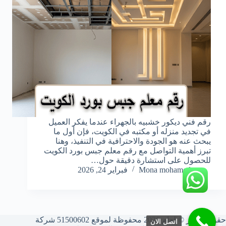
رقم فني ديكور خشبيه بالجهراء عندما يفكر العميل
في تجديد منزله أو مكتبه في الكويت، فإن أول ما
يبحث عنه هو الجودة والاحترافية في التنفيذ، وهنا
تبرز أهمية التواصل مع رقم معلم جبس بورد الكويت
للحصول على استشارة دقيقة حول…
Mona mohamed
فبراير 24, 2026
حقوق النشر © لعام 2026 محفوظة لموقع 51500602 شركة
اتصل الان