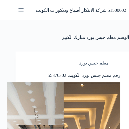
لتجاوز
لى
51500602 شركة الابتكار أصباغ وديكورات الكويت
لمحتوى
الوسم
معلم جبس بورد مبارك الكبير
معلم جبس بورد
رقم معلم جبس بورد الكويت 55876302