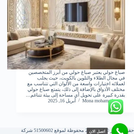
صباغ حولي يعتبر صباغ حولي من أبرز المتخصصين
في مجال الطلاء والتلوين بالكويت، حيث يجلب
لعملائه اختيارات واسعة من الألوان التي تتناسب مع
مختلف الأذواق بالإضافة إلى ذلك، يتمتع صباغ حولي
بقدرة كبيرة على تحويل أي مساحة إلى بيئة تتناغم…
Mona mohamed
أبريل 16, 2025
حقوق النشر © لعام 2026 محفوظة لموقع 51500602 شركة
اتصل الان