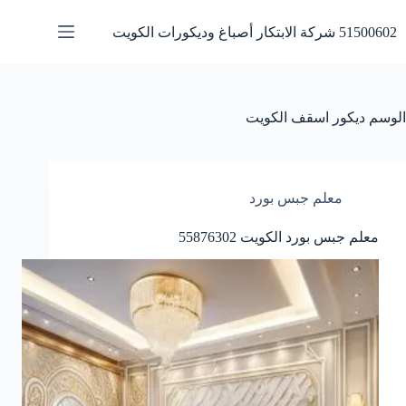
لتجاوز
لى
51500602 شركة الابتكار أصباغ وديكورات الكويت
لمحتوى
الوسم
ديكور اسقف الكويت
معلم جبس بورد
معلم جبس بورد الكويت 55876302