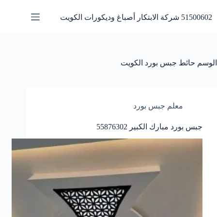
لتجاوز
لى
51500602 شركة الابتكار أصباغ وديكورات الكويت
لمحتوى
الوسم
حائط جبس بورد الكويت
معلم جبس بورد
جبس بورد مبارك الكبير 55876302