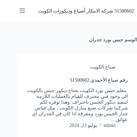
لتجاوز
لى
51500602 شركة الابتكار أصباغ وديكورات الكويت
لمحتوى
الوسم
جبس بورد جدران
صباغ الكويت
رقم صباغ الأحمدي 51500602
معلم جبس بورد الكويت يحتاج ديكور جبس بالكويت
الي وجود فني محترف للقيام بالعمليات اللازمة
لتنفيذ ديكور الجبس باحتراف وهذا توفره لكم
شركتنا شركات صبغ منازل الكويت ، مثل قياس
جدار الجبس بورد ومعرفة اذا كان في الجدران اي
عوائق…
admin
يوليو 23, 2024