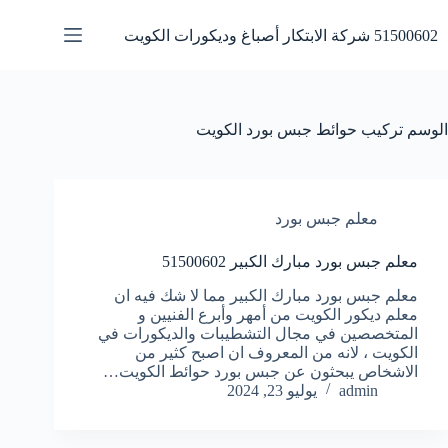
لتجاوز
لى
51500602 شركة الابتكار أصباغ وديكورات الكويت
لمحتوى
الوسم
تركيب حوائط جبس بورد الكويت
معلم جبس بورد
معلم جبس بورد مبارك الكبير 51500602
معلم جبس بورد مبارك الكبير مما لا شك فيه ان
معلم ديكور الكويت من أمهر وأبرع الفنيين و
المتخصصين في مجال التشطيبات والديكورات في
الكويت ، لانه من المعروف ان اصبح كثير من
الاشخاص يبحثون عن جبس بورد حوائط الكويت…
admin
يوليو 23, 2024