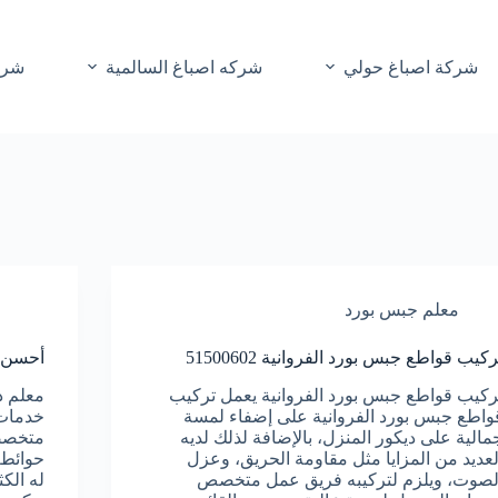
شركة اصباغ حولي
شركه اصباغ السالمية
شرك
معلم جبس بورد
ركيب قواطع جبس بورد الفروانية 51500602
أحسن صبا
ركيب قواطع جبس بورد الفروانية يعمل تركيب
معلم د
واطع جبس بورد الفروانية على إضفاء لمسة
خدمات 
مالية على ديكور المنزل، بالإضافة لذلك لديه
متخصصة
لعديد من المزايا مثل مقاومة الحريق، وعزل
حوائط 
لصوت، ويلزم لتركيبه فريق عمل متخصص
له الك