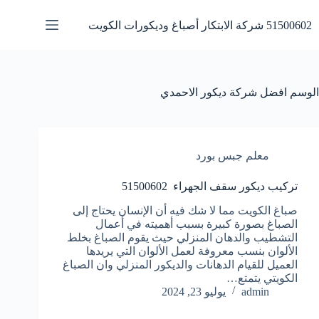
لتجاوز
لى
51500602 شركة الابتكار أصباغ وديكورات الكويت
لمحتوى
الوسم
افضل شركة ديكور الاحمدي
معلم جبس بورد
تركيب ديكور سقف الجهراء 51500602
صباغ الكويت مما لا شك فيه أن الإنسان يحتاج إلى
الصباغ بصورة كبيرة بسبب أهميته في أعمال
التشطيب والدهان المنزلي حيث يقوم الصباغ بخلط
الألوان بنسب معروفة لعمل الألوان التي يريدها
العميل للقيام الدهانات والديكور المنزلي وان الصباغ
الكويتي يتمتع…
admin
يوليو 23, 2024