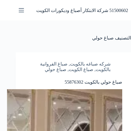
لتجاوز
لى
51500602 شركة الابتكار أصباغ وديكورات الكويت
لمحتوى
التصنيف
صباغ حولي
شركه صباغه بالكويت
,
صباغ الفروانية
بالكويت
,
صباغ الكويت
,
صباغ حولي
صباغ حولي بالكويت 55876302